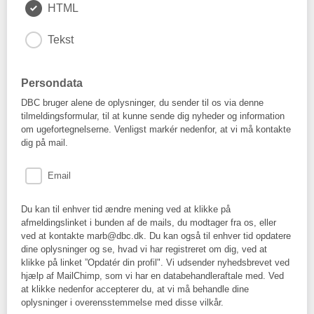
HTML
Tekst
Persondata
DBC bruger alene de oplysninger, du sender til os via denne
tilmeldingsformular, til at kunne sende dig nyheder og information
om ugefortegnelserne. Venligst markér nedenfor, at vi må kontakte
dig på mail.
Email
Du kan til enhver tid ændre mening ved at klikke på
afmeldingslinket i bunden af de mails, du modtager fra os, eller
ved at kontakte marb@dbc.dk. Du kan også til enhver tid opdatere
dine oplysninger og se, hvad vi har registreret om dig, ved at
klikke på linket ”Opdatér din profil". Vi udsender nyhedsbrevet ved
hjælp af MailChimp, som vi har en databehandleraftale med. Ved
at klikke nedenfor accepterer du, at vi må behandle dine
oplysninger i overensstemmelse med disse vilkår.